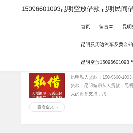
15096601093昆明空放借款 昆明
首页
留言本
昆明
昆明空放借款150-9660-1093 昆
昆明及周边汽车及黄金铂金 
快速借钱 昆明私人空放借款 昆明无抵押
个人借款不抵押不
昆明空放15096601
kanaslake
4个月前
(04-18)
136
昆明私人贷款：150-9660
贷款，昆明短期私人贷款，昆
大的财务支持，我…
查看全文