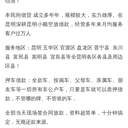
结清！
本民间借贷 成立多年年，规模较大，实力雄厚。在
昆明深耕昆明小额空放借款，经营多年来月均服务
客户过万人
服务地区：昆明 五华区 官渡区 盘龙区 晋宁县 东川
县 富民县 嵩明县 宜良县等全昆明各区各县及周边
区县！
押车借款：全款车、按揭车、父母车、亲属车、朋
友车等一切所有非公户车，只要是车就可以质押借
款，不管哪的牌、不管谁的车，
全部当天现场签合同放款，资料超简单，十分钟搞
定，无视还款来源。